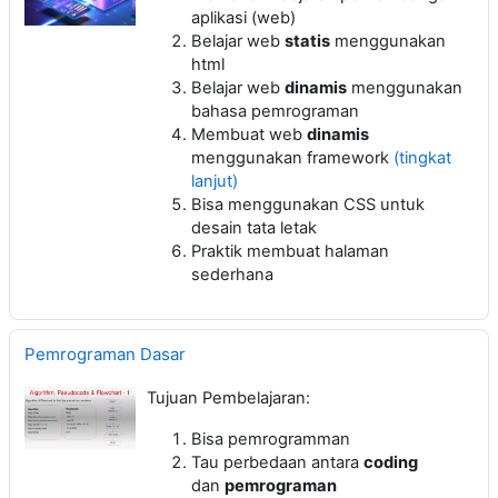
aplikasi (web)
Belajar web
statis
menggunakan
html
Belajar web
dinamis
menggunakan
bahasa pemrograman
Membuat web
dinamis
menggunakan framework
(tingkat
lanjut)
Bisa menggunakan CSS untuk
desain tata letak
Praktik membuat halaman
sederhana
Pemrograman Dasar
Tujuan Pembelajaran:
Bisa pemrogramman
Tau perbedaan antara
coding
dan
pemrograman